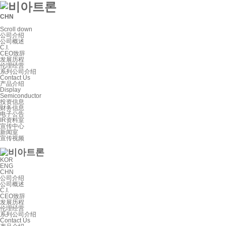
CHN
Scroll down
公司介绍
公司概述
C.I.
CEO致辞
发展历程
伦理经营
系列公司介绍
Contact Us
产品介绍
Display
Semiconductor
投资信息
财务信息
电子公告
IR资料室
宣传中心
新闻室
宣传视频
KOR
ENG
CHN
公司介绍
公司概述
C.I.
CEO致辞
发展历程
伦理经营
系列公司介绍
Contact Us