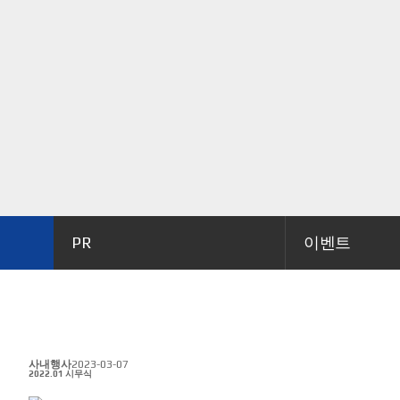
PR
이벤트
사내행사
2023-03-07
2022.01 시무식