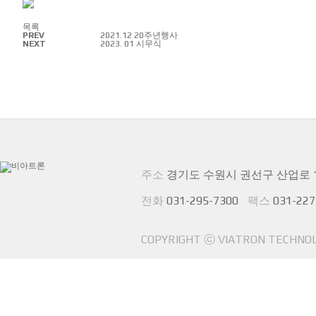
목록
PREV
2021.12 20주년행사
NEXT
2023. 01 시무식
주소
경기도 수원시 권선구 산업로 155
전화
031-295-7300
팩스
031-227
COPYRIGHT ⓒ VIATRON TECHNOLO