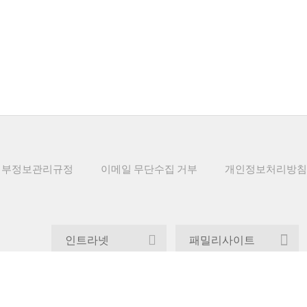
내부정보관리규정
이메일 무단수집 거부
개인정보처리방침
인트라넷
패밀리사이트